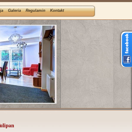
ja
Galeria
Regulamin
Kontakt
ulipan