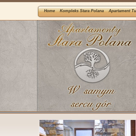
Home
Kompleks Stara Polana
Apartament Tu