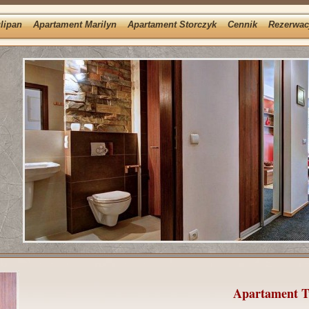
lipan
Apartament Marilyn
Apartament Storczyk
Cennik
Rezerwac
Apartament T