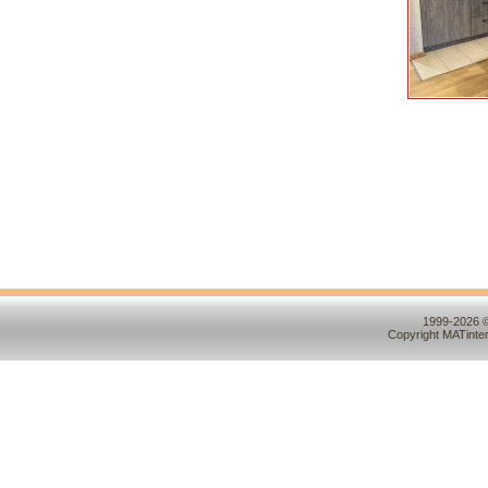
1999-2026 ©
Copyright MATinte