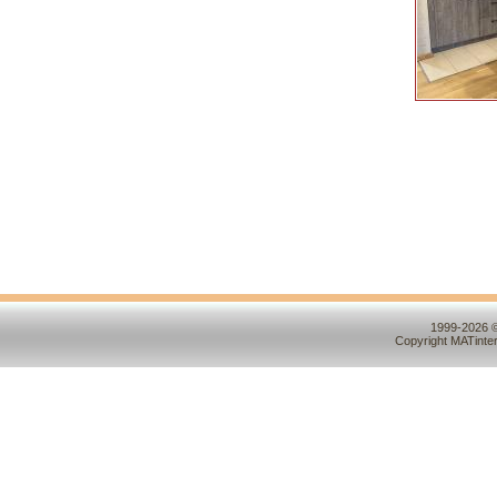
1999-2026 ©
Copyright MATinte