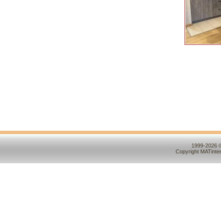
1999-2026 ©
Copyright MATinte