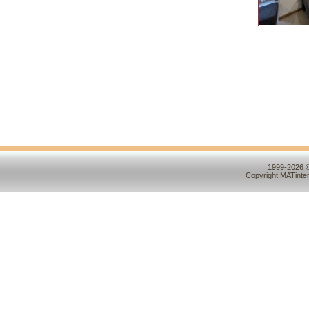
1999-2026 ©
Copyright MATinte