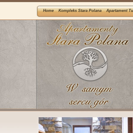
Home
Kompleks Stara Polana
Apartament Tu