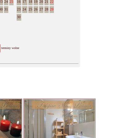
23
24
25
16
17
18
19
20
21
22
30
31
23
24
25
26
27
28
29
30
terminy wolne