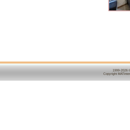
1999-2026 ©
Copyright MATinte