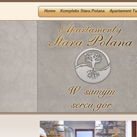
Home
Kompleks Stara Polana
Apartament Tu