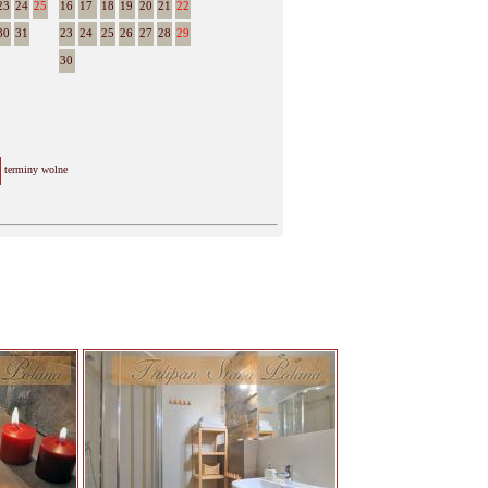
23
24
25
16
17
18
19
20
21
22
30
31
23
24
25
26
27
28
29
30
terminy wolne