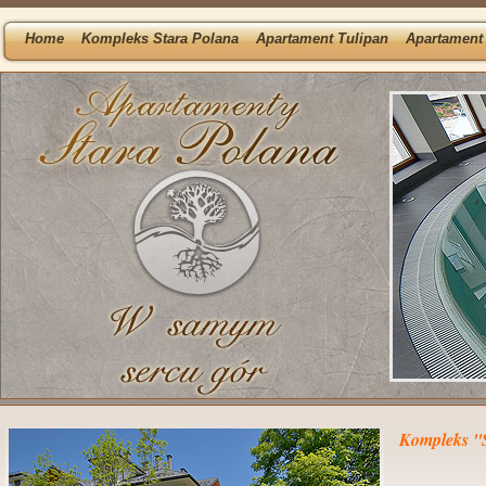
Home
Kompleks Stara Polana
Apartament Tulipan
Apartament 
Kompleks ''