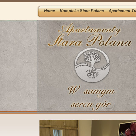
Home
Kompleks Stara Polana
Apartament Tu