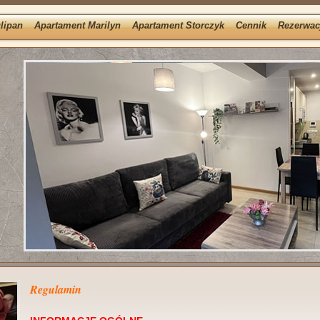
lipan
Apartament Marilyn
Apartament Storczyk
Cennik
Rezerwac
Regulamin