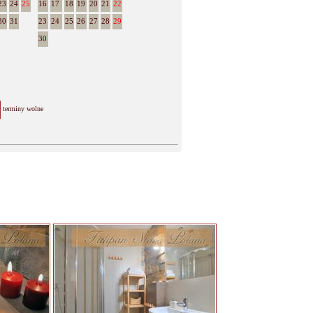
23
24
25
16
17
18
19
20
21
22
30
31
23
24
25
26
27
28
29
30
terminy wolne